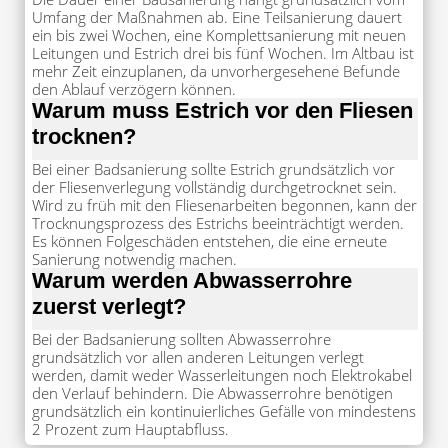
Umfang der Maßnahmen ab. Eine Teilsanierung dauert
ein bis zwei Wochen, eine Komplettsanierung mit neuen
Leitungen und Estrich drei bis fünf Wochen. Im Altbau ist
mehr Zeit einzuplanen, da unvorhergesehene Befunde
den Ablauf verzögern können.
Warum muss Estrich vor den Fliesen
trocknen?
Bei einer Badsanierung sollte Estrich grundsätzlich vor
der Fliesenverlegung vollständig durchgetrocknet sein.
Wird zu früh mit den Fliesenarbeiten begonnen, kann der
Trocknungsprozess des Estrichs beeinträchtigt werden.
Es können Folgeschäden entstehen, die eine erneute
Sanierung notwendig machen.
Warum werden Abwasserrohre
zuerst verlegt?
Bei der Badsanierung sollten Abwasserrohre
grundsätzlich vor allen anderen Leitungen verlegt
werden, damit weder Wasserleitungen noch Elektrokabel
den Verlauf behindern. Die Abwasserrohre benötigen
grundsätzlich ein kontinuierliches Gefälle von mindestens
2 Prozent zum Hauptabfluss.