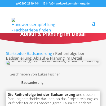
05295 2319 444
info@handwerksempfehlung.de
Reihenfolge bei Badsanierung:
Ablauf & Planung im Detail
Startseite
›
Badsanierung
›
Reihenfolge bei
Badsanierung: Ablauf & Planung im Detail
Geschrieben von Lukas Fischer
Badsanierung
Die Reihenfolge bei der Badsanierung
und dessen
Planung entscheidet darüber, ob das Projekt reibungslos
läuft oder teuer ins Stocken gerät. Kaum ein anderes