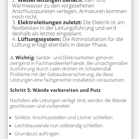
Warmwasser zu den vorgesehenen
Anschlusspunkten verlegen, Armaturen kommen
noch nicht.
Elektroleitungen zuletzt:
Die Elektrik ist am
flexibelsten in der Leitungsführung und wird
deshalb als letztes eingeplant.
Lüftungssystem:
Die Rohinstallation für die
Lüftung erfolgt ebenfalls in dieser Phase.
⚠️
Wichtig:
Sanitär- und Elektroarbeiten gehören
zwingend in Fachhandwerkerhände. Bei unsachgemäßer
Ausführung durch Laien drohen im Schadensfall
Probleme mit der Gebäudeversicherung, da diese
Leistungen eine fachgerechte Installation voraussetzen.
Schritt 5: Wände vorbereiten und Putz
Nachdem alle Leitungen verlegt sind, werden die Wände
geschlossen und vorbereitet:
Schlitze, Anschlussstellen und Löcher schließen
Leichtbauwände nun vollständig schließen
Grundputz auftragen