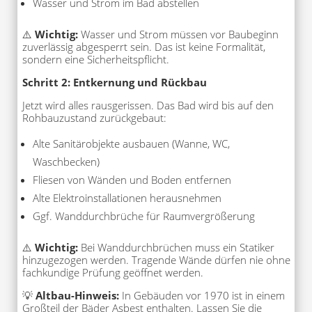
Wasser und Strom im Bad abstellen
⚠️
Wichtig:
Wasser und Strom müssen vor Baubeginn
zuverlässig abgesperrt sein. Das ist keine Formalität,
sondern eine Sicherheitspflicht.
Schritt 2: Entkernung und Rückbau
Jetzt wird alles rausgerissen. Das Bad wird bis auf den
Rohbauzustand zurückgebaut:
Alte Sanitärobjekte ausbauen (Wanne, WC,
Waschbecken)
Fliesen von Wänden und Boden entfernen
Alte Elektroinstallationen herausnehmen
Ggf. Wanddurchbrüche für Raumvergrößerung
⚠️
Wichtig:
Bei Wanddurchbrüchen muss ein Statiker
hinzugezogen werden. Tragende Wände dürfen nie ohne
fachkundige Prüfung geöffnet werden.
💡
Altbau-Hinweis:
In Gebäuden vor 1970 ist in einem
Großteil der Bäder Asbest enthalten. Lassen Sie die