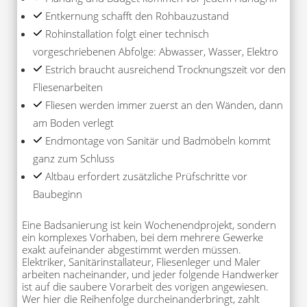
Entkernung schafft den Rohbauzustand
Rohinstallation folgt einer technisch
vorgeschriebenen Abfolge: Abwasser, Wasser, Elektro
Estrich braucht ausreichend Trocknungszeit vor den
Fliesenarbeiten
Fliesen werden immer zuerst an den Wänden, dann
am Boden verlegt
Endmontage von Sanitär und Badmöbeln kommt
ganz zum Schluss
Altbau erfordert zusätzliche Prüfschritte vor
Baubeginn
Eine Badsanierung ist kein Wochenendprojekt, sondern
ein komplexes Vorhaben, bei dem mehrere Gewerke
exakt aufeinander abgestimmt werden müssen.
Elektriker, Sanitärinstallateur, Fliesenleger und Maler
arbeiten nacheinander, und jeder folgende Handwerker
ist auf die saubere Vorarbeit des vorigen angewiesen.
Wer hier die Reihenfolge durcheinanderbringt, zahlt