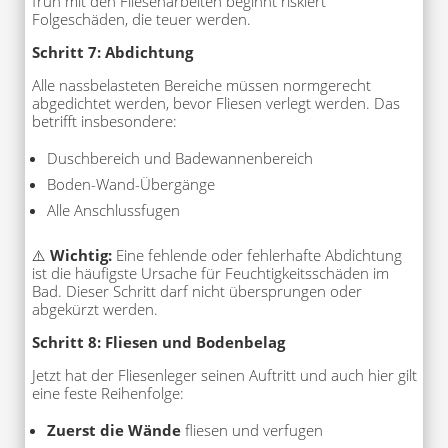
früh mit den Fliesenarbeiten beginnt riskiert
Folgeschäden, die teuer werden.
Schritt 7: Abdichtung
Alle nassbelasteten Bereiche müssen normgerecht
abgedichtet werden, bevor Fliesen verlegt werden. Das
betrifft insbesondere:
Duschbereich und Badewannenbereich
Boden-Wand-Übergänge
Alle Anschlussfugen
⚠️
Wichtig:
Eine fehlende oder fehlerhafte Abdichtung
ist die häufigste Ursache für Feuchtigkeitsschäden im
Bad. Dieser Schritt darf nicht übersprungen oder
abgekürzt werden.
Schritt 8: Fliesen und Bodenbelag
Jetzt hat der Fliesenleger seinen Auftritt und auch hier gilt
eine feste Reihenfolge:
Zuerst die Wände
fliesen und verfugen