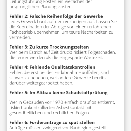
Leitungsführung kosten ein Vielfaches der
ursprünglichen Planungskosten.
Fehler 2: Falsche Reihenfolge der Gewerke
Jedes Gewerk baut auf dem vorherigen auf. Lassen Sie
die Koordination der Abfolge von einem erfahrenen
Fachbetrieb übernehmen, um teure Nacharbeiten zu
vermeiden.
Fehler 3: Zu kurze Trocknungszeiten
Wer beim Estrich auf Zeit drückt riskiert Folgeschäden,
die teurer werden als die eingesparte Wartezeit.
Fehler 4: Fehlende Qualitätskontrollen
Fehler, die erst bei der Endabnahme auffallen, sind
schwer zu beheben, weil andere Gewerke bereits
darüber weitergearbeitet haben.
Fehler 5: Im Altbau keine Schadstoffprüfung
Wer in Gebäuden vor 1970 einfach drauflos entkernt,
riskiert unkontrollierten Asbestkontakt mit
gesundheitlichen und rechtlichen Folgen.
Fehler 6: Förderanträge zu spät stellen
Anträge müssen zwingend vor Baubeginn gestellt