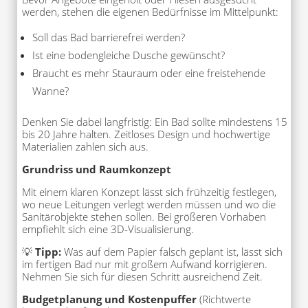
werden, stehen die eigenen Bedürfnisse im Mittelpunkt:
Soll das Bad barrierefrei werden?
Ist eine bodengleiche Dusche gewünscht?
Braucht es mehr Stauraum oder eine freistehende
Wanne?
Denken Sie dabei langfristig: Ein Bad sollte mindestens 15
bis 20 Jahre halten. Zeitloses Design und hochwertige
Materialien zahlen sich aus.
Grundriss und Raumkonzept
Mit einem klaren Konzept lässt sich frühzeitig festlegen,
wo neue Leitungen verlegt werden müssen und wo die
Sanitärobjekte stehen sollen. Bei größeren Vorhaben
empfiehlt sich eine 3D-Visualisierung.
💡
Tipp:
Was auf dem Papier falsch geplant ist, lässt sich
im fertigen Bad nur mit großem Aufwand korrigieren.
Nehmen Sie sich für diesen Schritt ausreichend Zeit.
Budgetplanung und Kostenpuffer
(Richtwerte