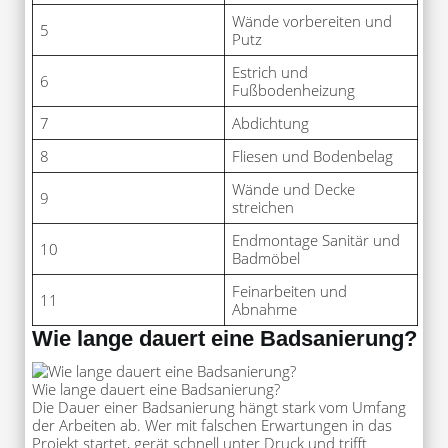
Wände vorbereiten und
5
Putz
Estrich und
6
Fußbodenheizung
7
Abdichtung
8
Fliesen und Bodenbelag
Wände und Decke
9
streichen
Endmontage Sanitär und
10
Badmöbel
Feinarbeiten und
11
Abnahme
Wie lange dauert eine Badsanierung?
Wie lange dauert eine Badsanierung?
Die Dauer einer Badsanierung hängt stark vom Umfang
der Arbeiten ab. Wer mit falschen Erwartungen in das
Projekt startet, gerät schnell unter Druck und trifft