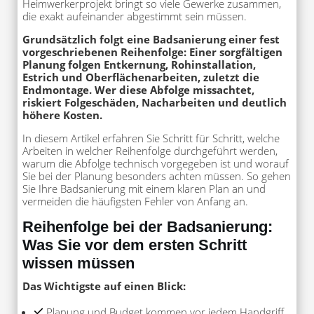
Heimwerkerprojekt bringt so viele Gewerke zusammen,
die exakt aufeinander abgestimmt sein müssen.
Grundsätzlich folgt eine Badsanierung einer fest
vorgeschriebenen Reihenfolge: Einer sorgfältigen
Planung folgen Entkernung, Rohinstallation,
Estrich und Oberflächenarbeiten, zuletzt die
Endmontage. Wer diese Abfolge missachtet,
riskiert Folgeschäden, Nacharbeiten und deutlich
höhere Kosten.
In diesem Artikel erfahren Sie Schritt für Schritt, welche
Arbeiten in welcher Reihenfolge durchgeführt werden,
warum die Abfolge technisch vorgegeben ist und worauf
Sie bei der Planung besonders achten müssen. So gehen
Sie Ihre Badsanierung mit einem klaren Plan an und
vermeiden die häufigsten Fehler von Anfang an.
Reihenfolge bei der Badsanierung:
Was Sie vor dem ersten Schritt
wissen müssen
Das Wichtigste auf einen Blick:
Planung und Budget kommen vor jedem Handgriff