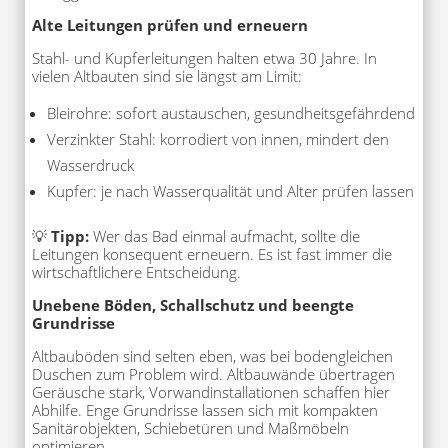
Alte Leitungen prüfen und erneuern
Stahl- und Kupferleitungen halten etwa 30 Jahre. In
vielen Altbauten sind sie längst am Limit:
Bleirohre: sofort austauschen, gesundheitsgefährdend
Verzinkter Stahl: korrodiert von innen, mindert den
Wasserdruck
Kupfer: je nach Wasserqualität und Alter prüfen lassen
💡
Tipp:
Wer das Bad einmal aufmacht, sollte die
Leitungen konsequent erneuern. Es ist fast immer die
wirtschaftlichere Entscheidung.
Unebene Böden, Schallschutz und beengte
Grundrisse
Altbauböden sind selten eben, was bei bodengleichen
Duschen zum Problem wird. Altbauwände übertragen
Geräusche stark, Vorwandinstallationen schaffen hier
Abhilfe. Enge Grundrisse lassen sich mit kompakten
Sanitärobjekten, Schiebetüren und Maßmöbeln
optimieren.