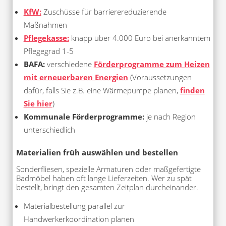
KfW:
Zuschüsse für barrierereduzierende
Maßnahmen
Pflegekasse:
knapp über 4.000 Euro bei anerkanntem
Pflegegrad 1-5
BAFA:
verschiedene
Förderprogramme zum Heizen
mit erneuerbaren Energien
(Voraussetzungen
dafür, falls Sie z.B. eine Wärmepumpe planen,
finden
Sie hier
)
Kommunale Förderprogramme:
je nach Region
unterschiedlich
Materialien früh auswählen und bestellen
Sonderfliesen, spezielle Armaturen oder maßgefertigte
Badmöbel haben oft lange Lieferzeiten. Wer zu spät
bestellt, bringt den gesamten Zeitplan durcheinander.
Materialbestellung parallel zur
Handwerkerkoordination planen