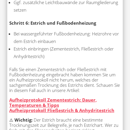
Ggf. zusätzliche Leichtbauwände zur Raumgliederung
setzen
Schritt 6: Estrich und Fußbodenheizung
Bei wassergeführter Fußbodenheizung: Heizrohre vor
dem Estrich einbauen
Estrich einbringen (Zementestrich, Fließestrich oder
Anhydritestrich)
Falls Sie einen Zementestrich oder Fließestrich mit
Fußbodenheizung eingebracht haben kommen Sie um
ein Aufheizprotokoll nicht herum, welches der
sachgemäßen Trocknung des Estrichs dient. Schauen Sie
in diesem Fall auch in unsere Artikel:
Aufheizprotokoll Zementestrich: Dauer,
Temperaturen & Tipps
Aufheizprotokoll Fließestrich & Anhydritestrich
⚠️
Wichtig:
Der Estrich braucht eine bestimmte
Trocknungszeit zur Belegreife, je nach Estrichart. Wer zu