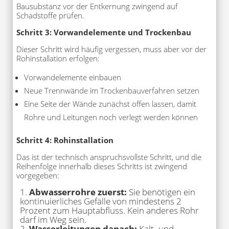
Bausubstanz vor der Entkernung zwingend auf
Schadstoffe prüfen.
Schritt 3: Vorwandelemente und Trockenbau
Dieser Schritt wird häufig vergessen, muss aber vor der
Rohinstallation erfolgen:
Vorwandelemente einbauen
Neue Trennwände im Trockenbauverfahren setzen
Eine Seite der Wände zunächst offen lassen, damit
Rohre und Leitungen noch verlegt werden können
Schritt 4: Rohinstallation
Das ist der technisch anspruchsvollste Schritt, und die
Reihenfolge innerhalb dieses Schritts ist zwingend
vorgegeben:
Abwasserrohre zuerst:
Sie benötigen ein
kontinuierliches Gefälle von mindestens 2
Prozent zum Hauptabfluss. Kein anderes Rohr
darf im Weg sein.
Wasserleitungen danach:
Kalt- und