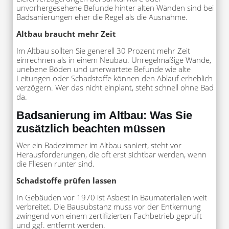
unvorhergesehene Befunde hinter alten Wänden sind bei
Badsanierungen eher die Regel als die Ausnahme.
Altbau braucht mehr Zeit
Im Altbau sollten Sie generell 30 Prozent mehr Zeit
einrechnen als in einem Neubau. Unregelmäßige Wände,
unebene Böden und unerwartete Befunde wie alte
Leitungen oder Schadstoffe können den Ablauf erheblich
verzögern. Wer das nicht einplant, steht schnell ohne Bad
da.
Badsanierung im Altbau: Was Sie
zusätzlich beachten müssen
Wer ein Badezimmer im Altbau saniert, steht vor
Herausforderungen, die oft erst sichtbar werden, wenn
die Fliesen runter sind.
Schadstoffe prüfen lassen
In Gebäuden vor 1970 ist Asbest in Baumaterialien weit
verbreitet. Die Bausubstanz muss vor der Entkernung
zwingend von einem zertifizierten Fachbetrieb geprüft
und ggf. entfernt werden.