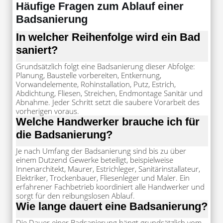
Häufige Fragen zum Ablauf einer
Badsanierung
In welcher Reihenfolge wird ein Bad
saniert?
Grundsätzlich folgt eine Badsanierung dieser Abfolge:
Planung, Baustelle vorbereiten, Entkernung,
Vorwandelemente, Rohinstallation, Putz, Estrich,
Abdichtung, Fliesen, Streichen, Endmontage Sanitär und
Abnahme. Jeder Schritt setzt die saubere Vorarbeit des
vorherigen voraus.
Welche Handwerker brauche ich für
die Badsanierung?
Je nach Umfang der Badsanierung sind bis zu über
einem Dutzend Gewerke beteiligt, beispielweise
Innenarchitekt, Maurer, Estrichleger, Sanitärinstallateur,
Elektriker, Trockenbauer, Fliesenleger und Maler. Ein
erfahrener Fachbetrieb koordiniert alle Handwerker und
sorgt für den reibungslosen Ablauf.
Wie lange dauert eine Badsanierung?
Die Dauer einer Badsanierung hängt grundsätzlich vom