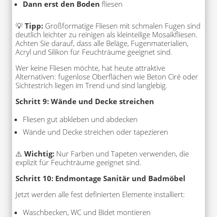
Dann erst den Boden
fliesen
💡
Tipp:
Großformatige Fliesen mit schmalen Fugen sind
deutlich leichter zu reinigen als kleinteilige Mosaikfliesen.
Achten Sie darauf, dass alle Beläge, Fugenmaterialien,
Acryl und Silikon für Feuchträume geeignet sind.
Wer keine Fliesen möchte, hat heute attraktive
Alternativen: fugenlose Oberflächen wie Beton Ciré oder
Sichtestrich liegen im Trend und sind langlebig.
Schritt 9: Wände und Decke streichen
Fliesen gut abkleben und abdecken
Wände und Decke streichen oder tapezieren
⚠️
Wichtig:
Nur Farben und Tapeten verwenden, die
explizit für Feuchträume geeignet sind.
Schritt 10: Endmontage Sanitär und Badmöbel
Jetzt werden alle fest definierten Elemente installiert:
Waschbecken, WC und Bidet montieren