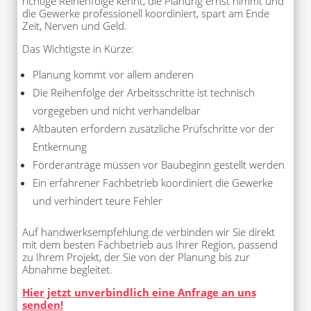
richtige Reihenfolge kennt, die Planung ernst nimmt und
die Gewerke professionell koordiniert, spart am Ende
Zeit, Nerven und Geld.
Das Wichtigste in Kürze:
Planung kommt vor allem anderen
Die Reihenfolge der Arbeitsschritte ist technisch
vorgegeben und nicht verhandelbar
Altbauten erfordern zusätzliche Prüfschritte vor der
Entkernung
Förderanträge müssen vor Baubeginn gestellt werden
Ein erfahrener Fachbetrieb koordiniert die Gewerke
und verhindert teure Fehler
Auf handwerksempfehlung.de verbinden wir Sie direkt
mit dem besten Fachbetrieb aus Ihrer Region, passend
zu Ihrem Projekt, der Sie von der Planung bis zur
Abnahme begleitet.
Hier jetzt unverbindlich eine Anfrage an uns
senden!