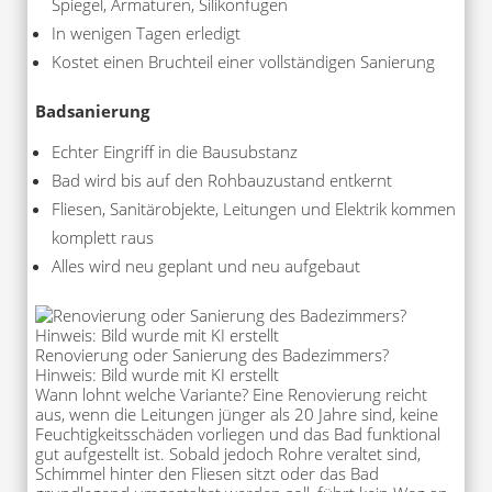
Spiegel, Armaturen, Silikonfugen
In wenigen Tagen erledigt
Kostet einen Bruchteil einer vollständigen Sanierung
Badsanierung
Echter Eingriff in die Bausubstanz
Bad wird bis auf den Rohbauzustand entkernt
Fliesen, Sanitärobjekte, Leitungen und Elektrik kommen
komplett raus
Alles wird neu geplant und neu aufgebaut
Renovierung oder Sanierung des Badezimmers?
Hinweis: Bild wurde mit KI erstellt
Wann lohnt welche Variante? Eine Renovierung reicht
aus, wenn die Leitungen jünger als 20 Jahre sind, keine
Feuchtigkeitsschäden vorliegen und das Bad funktional
gut aufgestellt ist. Sobald jedoch Rohre veraltet sind,
Schimmel hinter den Fliesen sitzt oder das Bad