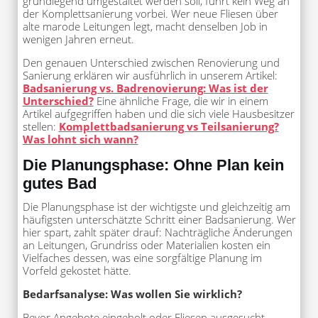
grundlegend umgestaltet werden soll, führt kein Weg an
der Komplettsanierung vorbei. Wer neue Fliesen über
alte marode Leitungen legt, macht denselben Job in
wenigen Jahren erneut.
Den genauen Unterschied zwischen Renovierung und
Sanierung erklären wir ausführlich in unserem Artikel:
Badsanierung vs. Badrenovierung: Was ist der
Unterschied?
Eine ähnliche Frage, die wir in einem
Artikel aufgegriffen haben und die sich viele Hausbesitzer
stellen:
Komplettbadsanierung vs Teilsanierung?
Was lohnt sich wann?
Die Planungsphase: Ohne Plan kein
gutes Bad
Die Planungsphase ist der wichtigste und gleichzeitig am
häufigsten unterschätzte Schritt einer Badsanierung. Wer
hier spart, zahlt später drauf: Nachträgliche Änderungen
an Leitungen, Grundriss oder Materialien kosten ein
Vielfaches dessen, was eine sorgfältige Planung im
Vorfeld gekostet hätte.
Bedarfsanalyse: Was wollen Sie wirklich?
Bevor Angebote eingeholt oder Fliesen ausgesucht