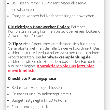
Bei Fliesen immer 10 Prozent Materialreserve
einkalkulieren
Chargen können bei Nachbestellungen abweichen
Die richtigen Handwerker finden
:
Bei einer
Komplettsanierung kommen bis zu über einem Dutzend
Gewerke zum Einsatz.
💡
Tipp:
Viele Eigentümer entscheiden sich für einen
Generalunternehmer, der alle Gewerke koordiniert. Das
verhindert teure Leerlaufzeiten zwischen den einzelnen
Arbeitsschritten. Bei
handwerksempfehlung.de
verbinden wir Sie direkt mit dem passenden Fachbetrieb
aus Ihrer Region.
Kontaktieren Sie uns jetzt hier
unverbindlich!
Checkliste Planungsphase
Bedarfsanalyse abgeschlossen
Grundriss und Raumkonzept erstellt
Budget festgelegt inkl. 20 % Puffer
Förderanträge gestellt