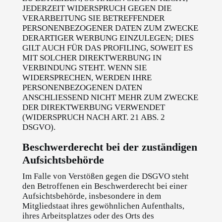
JEDERZEIT WIDERSPRUCH GEGEN DIE
VERARBEITUNG SIE BETREFFENDER
PERSONENBEZOGENER DATEN ZUM ZWECKE
DERARTIGER WERBUNG EINZULEGEN; DIES
GILT AUCH FÜR DAS PROFILING, SOWEIT ES
MIT SOLCHER DIREKTWERBUNG IN
VERBINDUNG STEHT. WENN SIE
WIDERSPRECHEN, WERDEN IHRE
PERSONENBEZOGENEN DATEN
ANSCHLIESSEND NICHT MEHR ZUM ZWECKE
DER DIREKTWERBUNG VERWENDET
(WIDERSPRUCH NACH ART. 21 ABS. 2
DSGVO).
Beschwerde­recht bei der zuständigen
Aufsichts­behörde
Im Falle von Verstößen gegen die DSGVO steht
den Betroffenen ein Beschwerderecht bei einer
Aufsichtsbehörde, insbesondere in dem
Mitgliedstaat ihres gewöhnlichen Aufenthalts,
ihres Arbeitsplatzes oder des Orts des