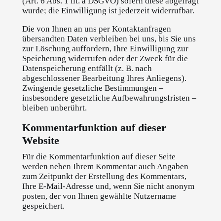
(Art. 6 Abs. 1 lit. a DSGVO) sofern diese abgefragt
wurde; die Einwilligung ist jederzeit widerrufbar.
Die von Ihnen an uns per Kontaktanfragen
übersandten Daten verbleiben bei uns, bis Sie uns
zur Löschung auffordern, Ihre Einwilligung zur
Speicherung widerrufen oder der Zweck für die
Datenspeicherung entfällt (z. B. nach
abgeschlossener Bearbeitung Ihres Anliegens).
Zwingende gesetzliche Bestimmungen –
insbesondere gesetzliche Aufbewahrungsfristen –
bleiben unberührt.
Kommentar­funktion auf dieser
Website
Für die Kommentarfunktion auf dieser Seite
werden neben Ihrem Kommentar auch Angaben
zum Zeitpunkt der Erstellung des Kommentars,
Ihre E-Mail-Adresse und, wenn Sie nicht anonym
posten, der von Ihnen gewählte Nutzername
gespeichert.