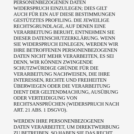
PERSONENBEZOGENEN DATEN
WIDERSPRUCH EINZULEGEN; DIES GILT
AUCH FÜR EIN AUF DIESE BESTIMMUNGEN
GESTÜTZTES PROFILING. DIE JEWEILIGE
RECHTSGRUNDLAGE, AUF DENEN EINE
VERARBEITUNG BERUHT, ENTNEHMEN SIE
DIESER DATENSCHUTZERKLÄRUNG. WENN
SIE WIDERSPRUCH EINLEGEN, WERDEN WIR
IHRE BETROFFENEN PERSONENBEZOGENEN
DATEN NICHT MEHR VERARBEITEN, ES SEI
DENN, WIR KÖNNEN ZWINGENDE
SCHUTZWÜRDIGE GRÜNDE FÜR DIE
VERARBEITUNG NACHWEISEN, DIE IHRE
INTERESSEN, RECHTE UND FREIHEITEN
ÜBERWIEGEN ODER DIE VERARBEITUNG
DIENT DER GELTENDMACHUNG, AUSÜBUNG
ODER VERTEIDIGUNG VON
RECHTSANSPRÜCHEN (WIDERSPRUCH NACH
ART. 21 ABS. 1 DSGVO).
WERDEN IHRE PERSONENBEZOGENEN
DATEN VERARBEITET, UM DIREKTWERBUNG
ZU BETREIBEN, SO HABEN SIE DAS RECHT,