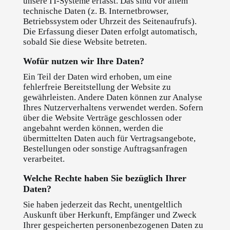
unsere IT-Systeme erfasst. Das sind vor allem
technische Daten (z. B. Internetbrowser,
Betriebssystem oder Uhrzeit des Seitenaufrufs).
Die Erfassung dieser Daten erfolgt automatisch,
sobald Sie diese Website betreten.
Wofür nutzen wir Ihre Daten?
Ein Teil der Daten wird erhoben, um eine
fehlerfreie Bereitstellung der Website zu
gewährleisten. Andere Daten können zur Analyse
Ihres Nutzerverhaltens verwendet werden. Sofern
über die Website Verträge geschlossen oder
angebahnt werden können, werden die
übermittelten Daten auch für Vertragsangebote,
Bestellungen oder sonstige Auftragsanfragen
verarbeitet.
Welche Rechte haben Sie bezüglich Ihrer
Daten?
Sie haben jederzeit das Recht, unentgeltlich
Auskunft über Herkunft, Empfänger und Zweck
Ihrer gespeicherten personenbezogenen Daten zu